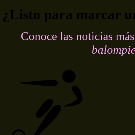
¿Listo para marcar un
Conoce las noticias más
balompi