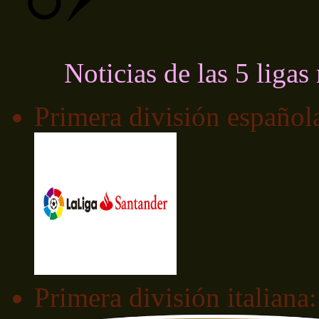
Noticias de las 5 liga
Primera división español
Primera división italiana