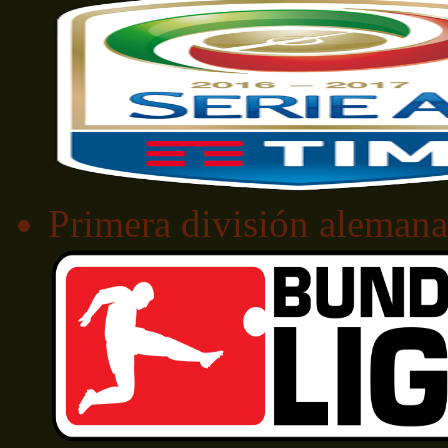
Primera división alemana